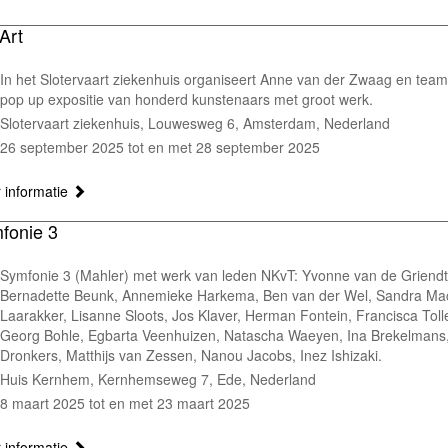
Art
In het Slotervaart ziekenhuis organiseert Anne van der Zwaag en tea
pop up expositie van honderd kunstenaars met groot werk.
Slotervaart ziekenhuis, Louwesweg 6, Amsterdam, Nederland
26 september 2025 tot en met 28 september 2025
 informatie
fonie 3
Symfonie 3 (Mahler) met werk van leden NKvT: Yvonne van de Griendt
Bernadette Beunk, Annemieke Harkema, Ben van der Wel, Sandra Ma
Laarakker, Lisanne Sloots, Jos Klaver, Herman Fontein, Francisca Toll
Georg Bohle, Egbarta Veenhuizen, Natascha Waeyen, Ina Brekelmans
Dronkers, Matthijs van Zessen, Nanou Jacobs, Inez Ishizaki.
Huis Kernhem, Kernhemseweg 7, Ede, Nederland
8 maart 2025 tot en met 23 maart 2025
 informatie