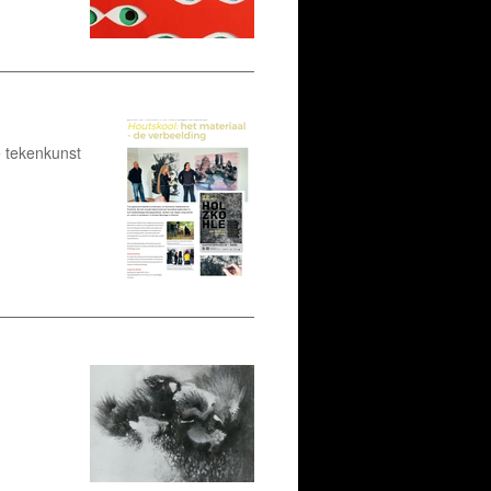
e tekenkunst