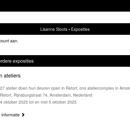
Lisanne Sloots
Exposities
count aan
.
rdere exposities
 ateliers
27 atelier doen hun deuren open in Retort, ons ateliercomplex in Ams
Retort, Rijnsburgstraat 74, Amsterdam, Nederland
4 oktober 2025 tot en met 5 oktober 2025
 informatie