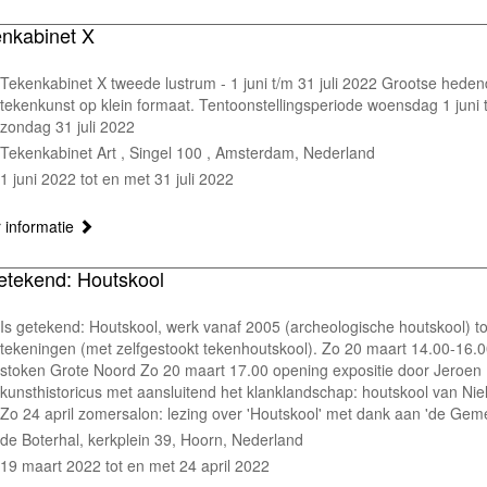
enkabinet X
Tekenkabinet X tweede lustrum - 1 juni t/m 31 juli 2022 Grootse hede
tekenkunst op klein formaat. Tentoonstellingsperiode woensdag 1 juni 
zondag 31 juli 2022
Tekenkabinet Art , Singel 100 , Amsterdam, Nederland
1 juni 2022 tot en met 31 juli 2022
 informatie
getekend: Houtskool
Is getekend: Houtskool, werk vanaf 2005 (archeologische houtskool) to
tekeningen (met zelfgestookt tekenhoutskool). Zo 20 maart 14.00-16.0
stoken Grote Noord Zo 20 maart 17.00 opening expositie door Jeroe
kunsthistoricus met aansluitend het klanklandschap: houtskool van Nie
Zo 24 april zomersalon: lezing over 'Houtskool' met dank aan 'de Gem
de Boterhal, kerkplein 39, Hoorn, Nederland
19 maart 2022 tot en met 24 april 2022