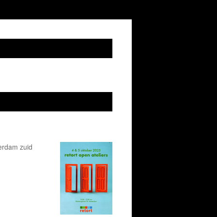
terdam zuid