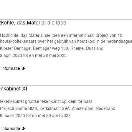
zkohle, das Material-die Idee
Holzkohle, das Material-sie Idee een internationaal project van 10
houtskooltekenaars over het gebruik van houtskool in de hedendaags
Kloster Bentlage, Bentlager weg 130, Rheine, Duitsland
2 april 2023 tot en met 28 mei 2023
 informatie
enkabinet XI
tekenkabinet grootse tekenkunst op klein formaat
Projectruimnte BMB, Kerkstraat 129A, Amsterdam, Nederland
6 maart 2023 tot en met 30 april 2023
 informatie