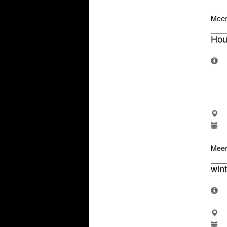
Meer
Hou
Meer
win