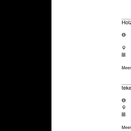
Hol
Meer
tek
Meer