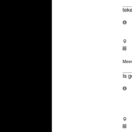
tek
Meer
Is 