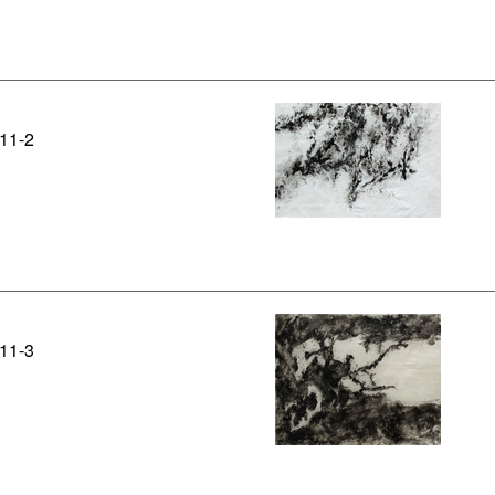
 '11-2
 '11-3