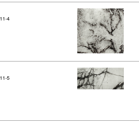
 '11-4
 '11-5