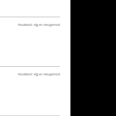
Houtskool: vijg en vleugelnoot
Houtskool: vijg en vleugelnoot