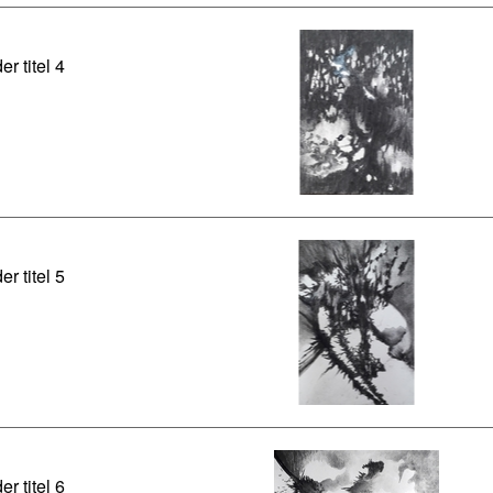
er titel 4
er titel 5
er titel 6