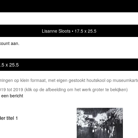
Lisanne Sloots
17.5 x 25.5
count aan
.
.5 x 25.5
ningen op klein formaat, met eigen gestookt houtskool op museumkart
2019 tot 2019
(klik op de afbeelding om het werk groter te bekijken)
 een bericht
er titel 1