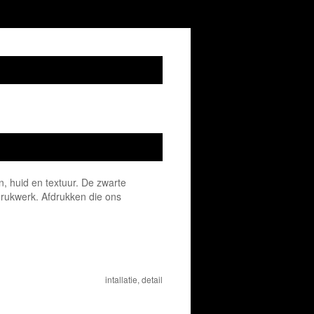
n, huid en textuur. De zwarte
 drukwerk. Afdrukken die ons
intallatie, detail