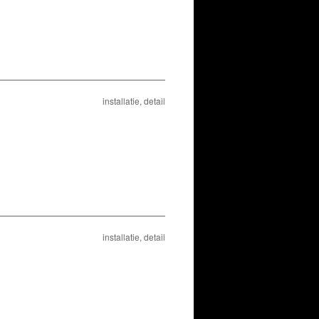
installatie, detail
installatie, detail