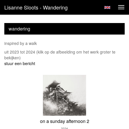
Lisanne Sloots - Wandering
Tog
navi
wandering
inspired by a walk
uit 2023 tot 2024
(klik op de afbeelding om het werk groter te
bekijken)
stuur een bericht
on a sunday afternoon 2
2024