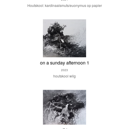
Houtskool: kardinaalsmuts/euonymus op papier
on a sunday afternoon 1
2023
houtskool wilg