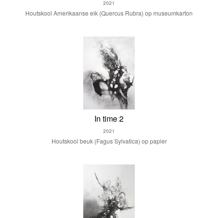
2021
Houtskool Amerikaanse eik (Quercus Rubra) op museumkarton
In time 2
2021
Houtskool beuk (Fagus Sylvatica) op papier