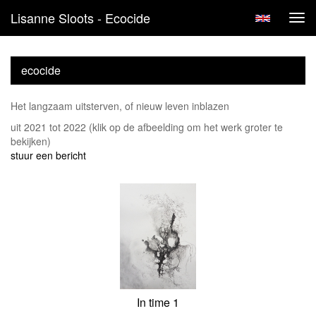
Lisanne Sloots - Ecocide
Tog
navi
ecocide
Het langzaam uitsterven, of nieuw leven inblazen
uit 2021 tot 2022
(klik op de afbeelding om het werk groter te
bekijken)
stuur een bericht
In time 1