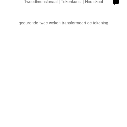
Tweedimensionaal | Tekenkunst | Houtskool
gedurende twee weken transformeert de tekening