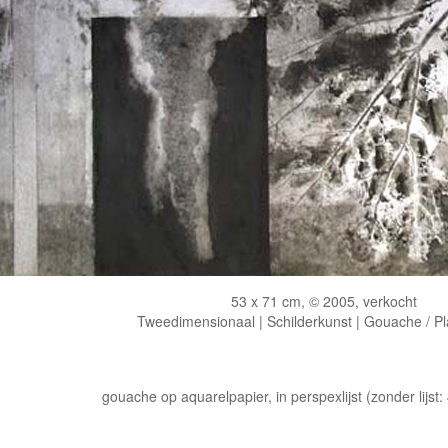
53 x 71 cm, © 2005, verkocht
Tweedimensionaal | Schilderkunst | Gouache / Pl
gouache op aquarelpapier, in perspexlijst (zonder lijst: